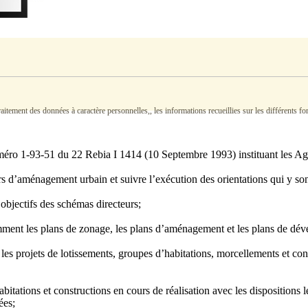
tement des données à caractère personnelles,, les informations recueillies sur les différents form
uméro 1-93-51 du 22 Rebia I 1414 (10 Septembre 1993) instituant les A
urs d’aménagement urbain et suivre l’exécution des orientations qui y son
objectifs des schémas directeurs;
mment les plans de zonage, les plans d’aménagement et les plans de dé
projets de lotissements, groupes d’habitations, morcellements et construc
tations et constructions en cours de réalisation avec les dispositions lég
ées;