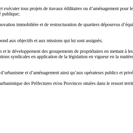
 et exécuter tous projets de travaux édilitaires ou d’aménagement pour le
é publique;
novation immobilière et de restructuration de quartiers dépourvus d’équipe
pond aux objectifs et aux missions qui lui sont assignés;
n et le développement des groupements de propriétaires en mettant à leur
ons syndicales en application de la législation en vigueur en la matière 
ère d’urbanisme et d’aménagement ainsi qu’aux opérateurs publics et pri
urbanistique des Préfectures et/ou Provinces situées dans le ressort terri