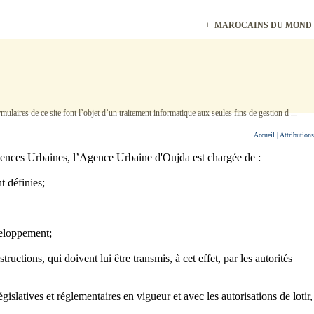
+
MAROCAINS DU MONDE, 
ulaires de ce site font l’objet d’un traitement informatique aux seules fins de gestion d ...
Accueil
| Attributions
gences Urbaines, l’Agence Urbaine d'Oujda est chargée de :
t définies;
veloppement;
tions, qui doivent lui être transmis, à cet effet, par les autorités
islatives et réglementaires en vigueur et avec les autorisations de lotir,