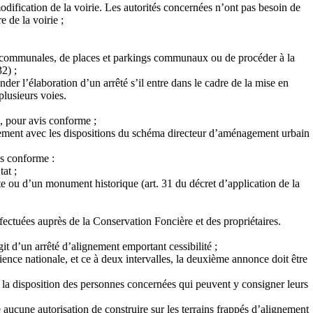
 modification de la voirie. Les autorités concernées n’ont pas besoin de
e de la voirie ;
oies communales, de places et parkings communaux ou de procéder à la
32) ;
er l’élaboration d’un arrêté s’il entre dans le cadre de la mise en
plusieurs voies.
e, pour avis conforme ;
ignement avec les dispositions du schéma directeur d’aménagement urbain
is conforme :
at ;
te ou d’un monument historique (art. 31 du décret d’application de la
ffectuées auprès de la Conservation Foncière et des propriétaires.
it d’un arrêté d’alignement emportant cessibilité ;
nce nationale, et ce à deux intervalles, la deuxième annonce doit être
à la disposition des personnes concernées qui peuvent y consigner leurs
é aucune autorisation de construire sur les terrains frappés d’alignement