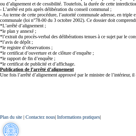
ou d’alignement et de cessibilité. Toutefois, la durée de cette interdictio
- L’arrêté est pris après délibération du conseil communal ;
- Au terme de cette procédure, l’autorité communale adresse, en triple exe
communale (loi n°78-00 du 3 octobre 2002). Ce dossier doit comprendr
*L’arrêté d’alignement ;
*le plan y annexé ;
*l’extrait du procès-verbal des délibérations tenues à ce sujet par le co
*l’avis de dépôt ;
*le registre d’observations ;
*le certificat d’ouverture et de clôture d’enquête ;
*le rapport de fin d’enquête ;
*le certificat de publicité et d’affichage.
Publication de l’arrêté d’alignement
Une fois l’arrêté d’alignement approuvé par le ministre de l’intérieur, il
Plan du site
|
Contactez nous
|
Informations pratiques
|