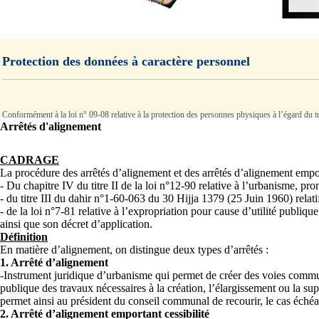
Protection des données à caractère personnel
Conformément à la loi n° 09-08 relative à la protection des personnes physiques à l’égard du trai
Arrêtés d'alignement
CADRAGE
La procédure des arrêtés d’alignement et des arrêtés d’alignement emporta
- Du chapitre IV du titre II de la loi n°12-90 relative à l’urbanisme, p
- du titre III du dahir n°1-60-063 du 30 Hijja 1379 (25 Juin 1960) rela
- de la loi n°7-81 relative à l’expropriation pour cause d’utilité publi
ainsi que son décret d’application.
Définition
En matière d’alignement, on distingue deux types d’arrêtés :
1. Arrêté d’alignement
-Instrument juridique d’urbanisme qui permet de créer des voies communal
publique des travaux nécessaires à la création, l’élargissement ou la 
permet ainsi au président du conseil communal de recourir, le cas échéan
2. Arrêté d’alignement emportant cessibilité