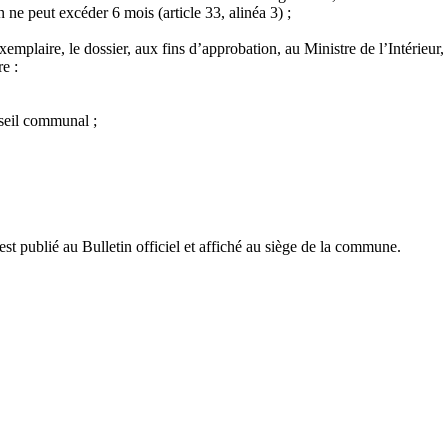
n ne peut excéder 6 mois (article 33, alinéa 3) ;
mplaire, le dossier, aux fins d’approbation, au Ministre de l’Intérieur, e
e :
nseil communal ;
 est publié au Bulletin officiel et affiché au siège de la commune.