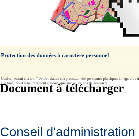
Protection des données à caractère personnel
Conformément à la loi n° 09-08 relative à la protection des personnes physiques à l’égard du tra
site font l’objet d’un traitement informatique aux seules fins de gestion d ...
Document à télécharger
Conseil d'administratio