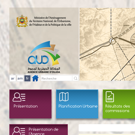
Présentation
Planification Urbaine
Résultats des
commissions
Présentation de
l'Agence